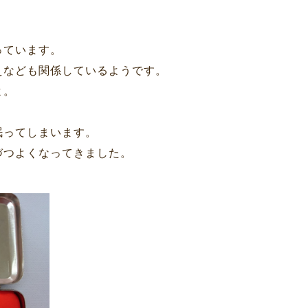
っています。
えなども関係しているようです。
よ。
眠ってしまいます。
づつよくなってきました。