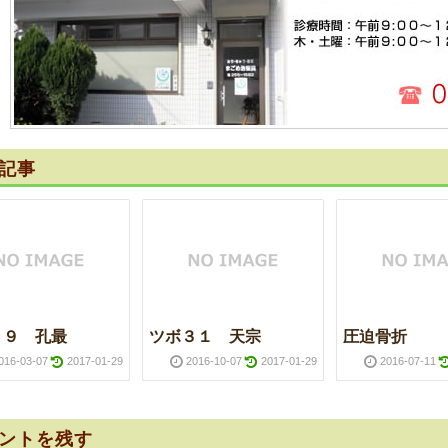
記事
２９ 孔最
ツボ３１ 天宗
圧迫骨折
016-03-07
2017-01-29
2016-10-07
2017-01-29
2016-07-11
ントを残す