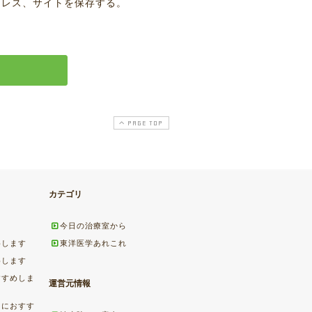
ドレス、サイトを保存する。
PAGE TOP
カテゴリ
今日の治療室から
めします
東洋医学あれこれ
めします
すすめしま
運営元情報
ちにおすす