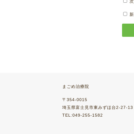
次
新
まごめ治療院
〒354-0015
埼玉県富士見市東みずほ台2-27-13
TEL:049-255-1582