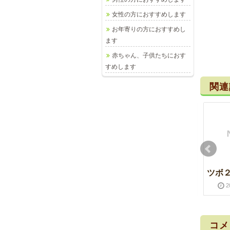
女性の方におすすめします
お年寄りの方におすすめし
ます
赤ちゃん、子供たちにおす
すめします
関連
ツボ３２ 丘墟
ツボ刺激
ツボ
2017-01-24
2018-01-18
2019-06-27
2020-03-16
2
コメ