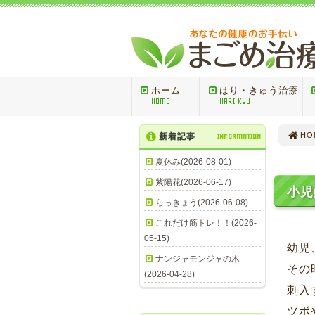
ホーム
はり・きゅう治療
HOME
HARI KYU
HO
新着記事
INFORMATION
夏休み(2026-08-01)
紫陽花(2026-06-17)
小児
らっきょう(2026-06-08)
これだけ筋トレ！！(2026-
05-15)
幼児
ナンジャモンジャの木
その
(2026-04-28)
刺入
ツボ