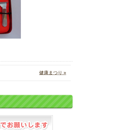
健康まつり »