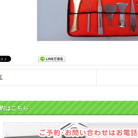
王
約はこちら