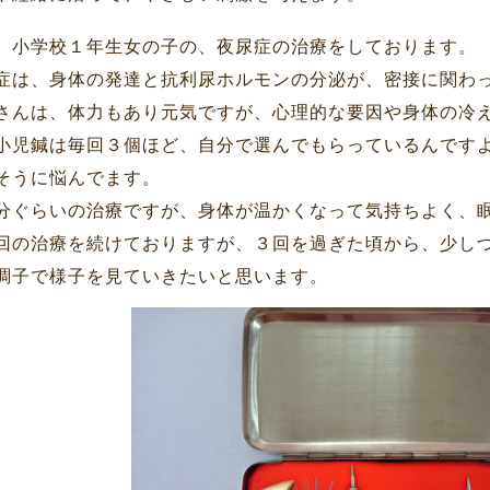
、小学校１年生女の子の、夜尿症の治療をしております。
症は、身体の発達と抗利尿ホルモンの分泌が、密接に関わ
さんは、体力もあり元気ですが、心理的な要因や身体の冷
小児鍼は毎回３個ほど、自分で選んでもらっているんです
そうに悩んでます。
分ぐらいの治療ですが、身体が温かくなって気持ちよく、
回の治療を続けておりますが、３回を過ぎた頃から、少し
調子で様子を見ていきたいと思います。