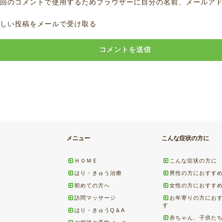
回のコメントで使用するためブラウザーに自分の名前、メールア
しい投稿をメールで受け取る
メニュー
こんな症状の方に
ＨＯＭＥ
こんな症状の方に
はり・きゅう治療
男性の方におすす
初めての方へ
女性の方におすす
訪問マッサージ
お年寄りの方にお
す
はり・きゅうQ＆A
赤ちゃん、子供た