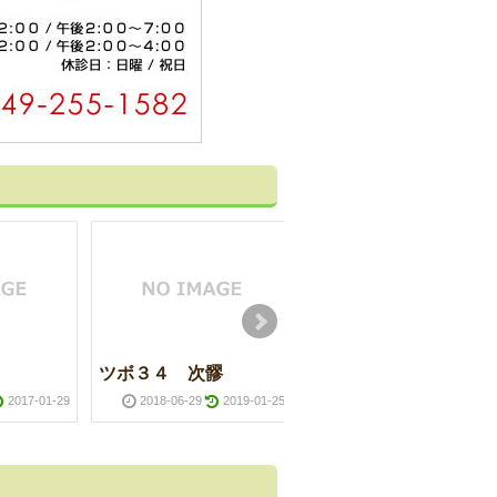
ツボ３４ 次髎
腎経
2017-01-29
2018-06-29
2019-01-25
2018-06-14
2019-01-2