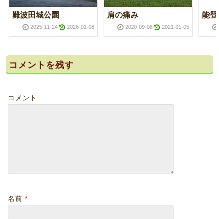
難波田城公園
肩の痛み
能登
2025-11-24
2026-01-08
2020-09-08
2021-01-05
コメントを残す
コメント
名前
*