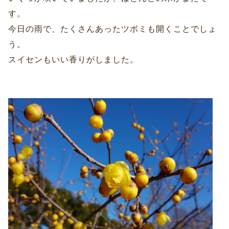
す。
今日の雨で、たくさんあったツボミも開くことでしょ
う。
スイセンもいい香りがしました。