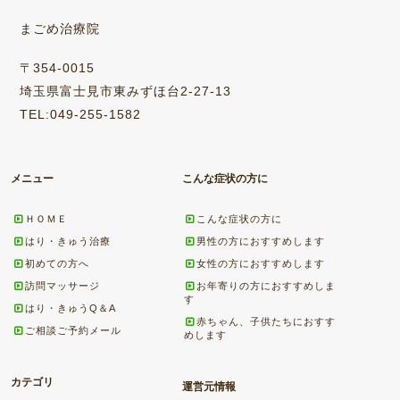
まごめ治療院
〒354-0015
埼玉県富士見市東みずほ台2-27-13
TEL:049-255-1582
メニュー
こんな症状の方に
ＨＯＭＥ
こんな症状の方に
はり・きゅう治療
男性の方におすすめします
初めての方へ
女性の方におすすめします
訪問マッサージ
お年寄りの方におすすめしま
す
はり・きゅうQ＆A
赤ちゃん、子供たちにおすす
ご相談ご予約メール
めします
カテゴリ
運営元情報