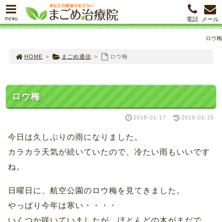
MENU
電話
メール
ロウ梅
HOME
>
まごめ通信
>
ロウ梅
ロウ梅
2018-01-17
2019-01-25
今日は久しぶりの雨になりました。
カラカラ天気が続いていたので、冷たい雨もいいです
ね。
日曜日に、航空公園のロウ梅を見てきました。
やっぱり今年は寒い・・・・
いくつか咲いていましたが、ほとんどの木がまだで