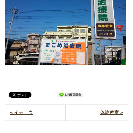
« イチョウ
体験教室 »