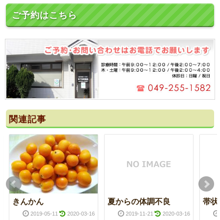
ご予約はこちら
関連記事
きんかん
夏からの体調不良
帯状
2019-05-11
2020-03-16
2019-11-21
2020-03-16