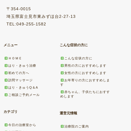
〒354-0015
埼玉県富士見市東みずほ台2-27-13
TEL:049-255-1582
メニュー
こんな症状の方に
ＨＯＭＥ
こんな症状の方に
はり・きゅう治療
男性の方におすすめします
初めての方へ
女性の方におすすめします
訪問マッサージ
お年寄りの方におすすめしま
す
はり・きゅうQ＆A
赤ちゃん、子供たちにおすす
ご相談ご予約メール
めします
カテゴリ
運営元情報
今日の治療室から
治療院のご案内