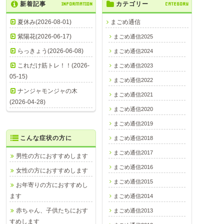
新着記事
INFORMATION
カテゴリー
CATEGORY
夏休み(2026-08-01)
まごめ通信
紫陽花(2026-06-17)
まごめ通信2025
らっきょう(2026-06-08)
まごめ通信2024
これだけ筋トレ！！(2026-
まごめ通信2023
05-15)
まごめ通信2022
ナンジャモンジャの木
まごめ通信2021
(2026-04-28)
まごめ通信2020
まごめ通信2019
こんな症状の方に
まごめ通信2018
まごめ通信2017
男性の方におすすめします
まごめ通信2016
女性の方におすすめします
まごめ通信2015
お年寄りの方におすすめし
ます
まごめ通信2014
赤ちゃん、子供たちにおす
まごめ通信2013
すめします