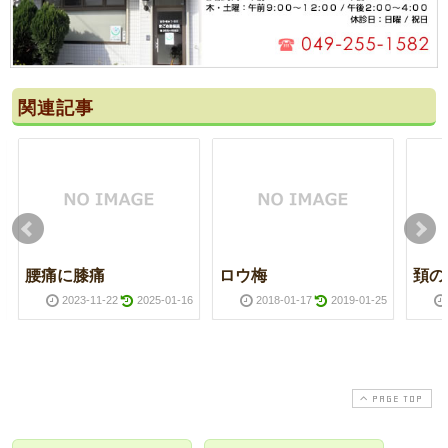
関連記事
腰痛に膝痛
ロウ梅
頚の
2023-11-22
2025-01-16
2018-01-17
2019-01-25
PAGE TOP