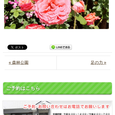
« 森林公園
足の力 »
ご予約はこちら