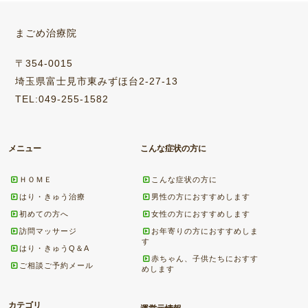
まごめ治療院
〒354-0015
埼玉県富士見市東みずほ台2-27-13
TEL:049-255-1582
メニュー
こんな症状の方に
ＨＯＭＥ
こんな症状の方に
はり・きゅう治療
男性の方におすすめします
初めての方へ
女性の方におすすめします
訪問マッサージ
お年寄りの方におすすめしま
す
はり・きゅうQ＆A
赤ちゃん、子供たちにおすす
ご相談ご予約メール
めします
カテゴリ