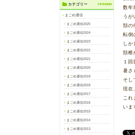
カテゴリー
CATEGORY
数年
まごめ通信
うが
まごめ通信2025
頚の
まごめ通信2024
転倒
まごめ通信2023
しか
まごめ通信2022
頚椎
まごめ通信2021
１回
まごめ通信2020
暑さ
まごめ通信2019
そし
まごめ通信2018
現在
まごめ通信2017
これ
まごめ通信2016
いま
まごめ通信2015
まごめ通信2014
まごめ通信2013