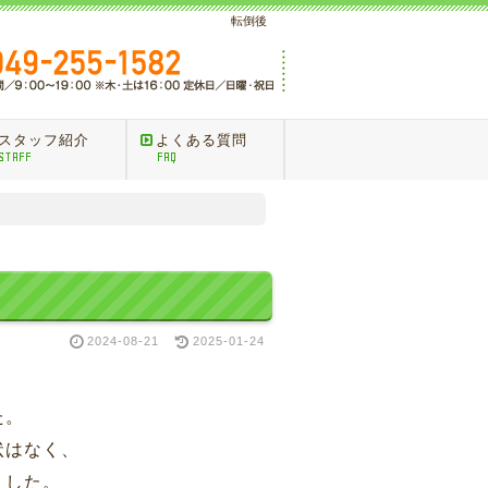
転倒後
スタッフ紹介
よくある質問
STAFF
FAQ
2024-08-21
2025-01-24
た。
状はなく、
ました。