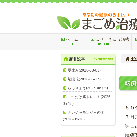
ホーム
はり・きゅう治療
HOME
HARI KYU
HO
新着記事
INFORMATION
夏休み(2026-08-01)
紫陽花(2026-06-17)
転倒
らっきょう(2026-06-08)
これだけ筋トレ！！(2026-
05-15)
８０
ナンジャモンジャの木
７月
(2026-04-28)
翌日
鎮痛