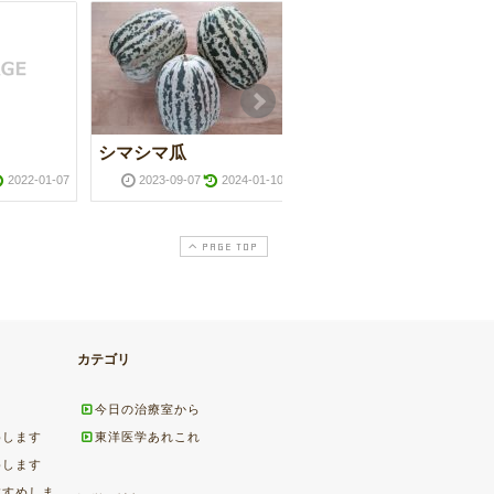
シマシマ瓜
木蓮
2022-01-07
2023-09-07
2024-01-10
2024-03-22
2025-01-2
PAGE TOP
カテゴリ
今日の治療室から
めします
東洋医学あれこれ
めします
すすめしま