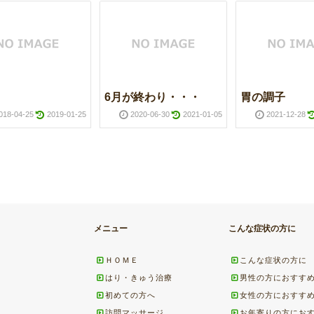
6月が終わり・・・
胃の調子
018-04-25
2019-01-25
2020-06-30
2021-01-05
2021-12-28
メニュー
こんな症状の方に
ＨＯＭＥ
こんな症状の方に
はり・きゅう治療
男性の方におすす
初めての方へ
女性の方におすす
訪問マッサージ
お年寄りの方にお