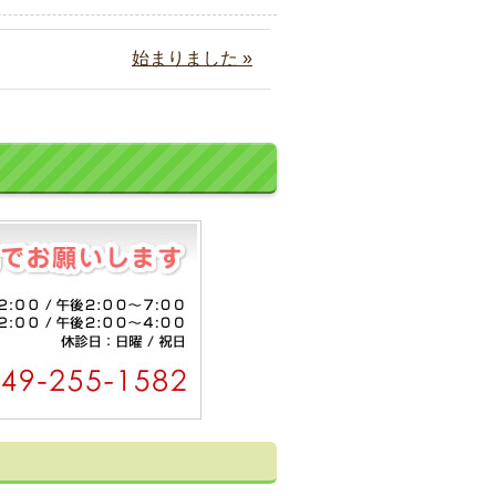
始まりました »