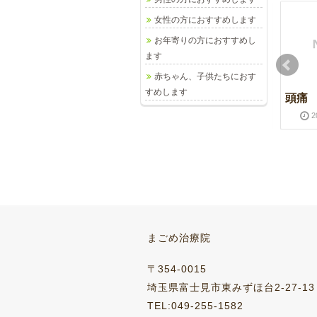
女性の方におすすめします
お年寄りの方におすすめし
ます
赤ちゃん、子供たちにおす
すめします
感謝
池の平湿原
頭痛
2016-07-15
2017-01-29
2019-09-15
2020-03-16
2
シマシマ瓜
木蓮
まごめ治療院
2023-09-07
2024-01-10
2024-03-22
2025-01-24
〒354-0015
埼玉県富士見市東みずほ台2-27-13
TEL:049-255-1582