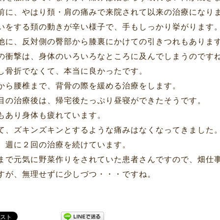
前に、やはり頚・肩の痛みで来院されて以来の治療になり
いをする頚の動きが辛い様子で、手もしっかり挙がります
他に、反対側の臀部から膝裏にかけての引きつれもありま
の衝撃は、身体のいろいろなところに及んでしまうのです
し骨折でなくて、本当に良かったです。
から腰椎まで、背骨の際を緩める治療をします。
目の治療後は、帰宅後たっぷり昼寝ができたそうです。
もあり身体も疲れています。
て、ズキンズキンとするような痛みはなくなってきました
、週に２回の治療を続けています。
まで元気に野菜作りをされていた患者さんですので、畑仕
すが、無理せずに少しづつ・・・ですね。