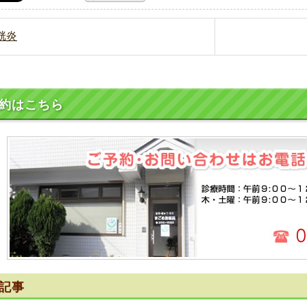
膀胱炎
約はこちら
記事