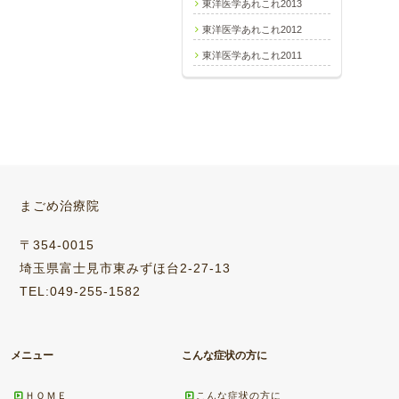
東洋医学あれこれ2013
東洋医学あれこれ2012
東洋医学あれこれ2011
まごめ治療院
〒354-0015
埼玉県富士見市東みずほ台2-27-13
TEL:049-255-1582
メニュー
こんな症状の方に
ＨＯＭＥ
こんな症状の方に