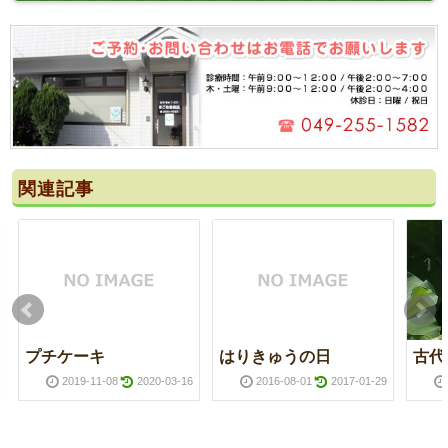
関連記事
プチケーキ
はりきゅうの日
古代
2019-11-08
2020-03-16
2016-08-01
2017-01-29