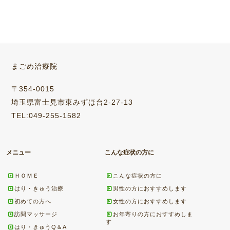
まごめ治療院
〒354-0015
埼玉県富士見市東みずほ台2-27-13
TEL:049-255-1582
メニュー
こんな症状の方に
ＨＯＭＥ
こんな症状の方に
はり・きゅう治療
男性の方におすすめします
初めての方へ
女性の方におすすめします
訪問マッサージ
お年寄りの方におすすめしま
す
はり・きゅうQ＆A