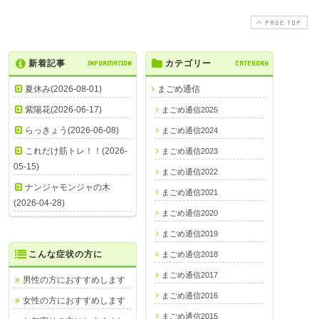
PAGE TOP
新着記事
INFORMATION
カテゴリー
CATEGORY
夏休み(2026-08-01)
まごめ通信
紫陽花(2026-06-17)
まごめ通信2025
らっきょう(2026-06-08)
まごめ通信2024
これだけ筋トレ！！(2026-
まごめ通信2023
05-15)
まごめ通信2022
ナンジャモンジャの木
まごめ通信2021
(2026-04-28)
まごめ通信2020
まごめ通信2019
こんな症状の方に
まごめ通信2018
まごめ通信2017
男性の方におすすめします
まごめ通信2016
女性の方におすすめします
まごめ通信2015