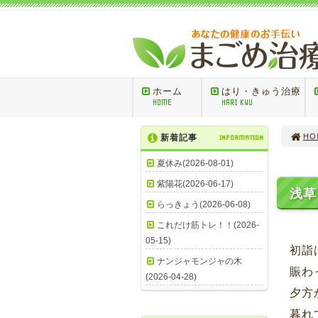
ホーム
はり・きゅう治療
HOME
HARI KYU
HO
新着記事
INFORMATION
夏休み(2026-08-01)
紫陽花(2026-06-17)
浅草
らっきょう(2026-06-08)
これだけ筋トレ！！(2026-
05-15)
初詣
ナンジャモンジャの木
賑わ
(2026-04-28)
夕方
暮れ