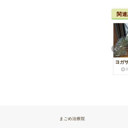
関連
逆子の灸
少林寺拳法
ヨガ
2020-10-20
2021-02-12
2016-06-12
2017-01-29
2
姿勢
酢しょうが
まごめ治療院
2018-05-30
2019-01-25
2016-08-02
2017-01-29