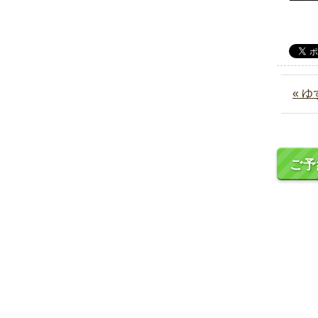
« ゆ
ご予