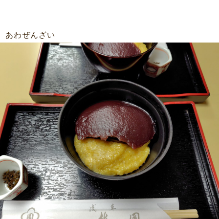
 あわぜんざい