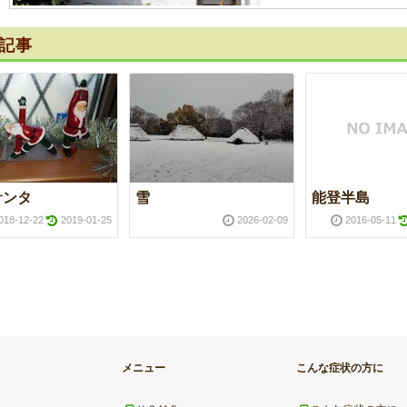
記事
サンタ
雪
能登半島
018-12-22
2019-01-25
2026-02-09
2016-05-11
メニュー
こんな症状の方に