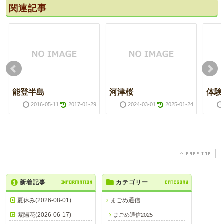
関連記事
能登半島
河津桜
体験
2016-05-11
2017-01-29
2024-03-01
2025-01-24
PAGE TOP
新着記事
INFORMATION
カテゴリー
CATEGORY
夏休み(2026-08-01)
まごめ通信
紫陽花(2026-06-17)
まごめ通信2025