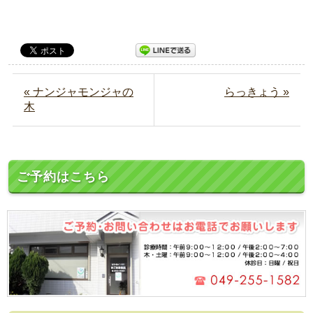
« ナンジャモンジャの
らっきょう »
木
ご予約はこちら