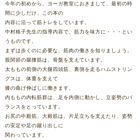
今年の初めから、ヨーガ教室におきまして、最初の時
間に少しだけ、この本の
内容に沿って筋トレをしています。
中村格子先生の指導内容で、筋力を味方に・・・とい
うものです。
まずは歩くのに必要な、筋肉の働きを知りましょう。
股関節の腸腰筋は、骨盤を支えています。
太ももの前側の大腿四頭筋、裏側を走るハムストリン
グスは、体重を支えて
膝の曲げ伸ばしに働きます。
内ももの内転筋群は、足を内側に動かし、立姿勢のバ
ランスをとっています。
お尻の中殿筋、大殿筋は、片足立ちを支えたり、姿勢
の安定や足の蹴り出しに
関わっています。