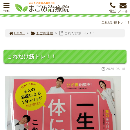
MENU
電話
メール
これだけ筋トレ！！
HOME
>
まごめ通信
>
これだけ筋トレ！！
これだけ筋トレ！！
2026-05-15